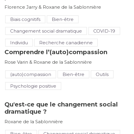
Florence Jarry & Roxane de la Sablonnière
Biais cognitifs
Bien-être
Changement social dramatique
COVID-19
Individu
Recherche canadienne
Comprendre l’(auto)compassion
Rose Varin & Roxane de la Sablonnière
(auto)compassion
Bien-être
Outils
Psychologie positive
Qu'est-ce que le changement social
dramatique ?
Roxane de la Sablonnière
Bien-être
Changement social dramatique