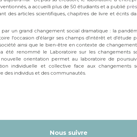
entionnés, a accueilli plus de 50 étudiants et a publié
près
nt des articles scientifiques, chapitres de livre et écrits d
é par un grand changement social dramatique : la pandém
oire l'occasion d’élargir ses champs d’intérêt et d’étude 
 société ainsi que le bien-être en contexte de changement 
re a été renommé le Laboratoire sur les changements so
e nouvelle orientation permet au laboratoire de poursuiv
ion individuelle et collective face aux changements s
tre des individus et des communautés.
Nous suivre