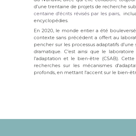
d’une trentaine de projets de recherche subv
centaine d'écrits révisés par les pairs,
inclua
encyclopédies.
En 2020, le monde entier a été boulevers
contexte sans précédent a offert au laborat
pencher sur les processus adaptatifs d’une
dramatique. C’est ainsi que le laboratoi
l’adaptation et le bien-être (CSAB). Cett
recherches sur les mécanismes d'adaptat
profonds, en mettant l'accent sur le bien-ê