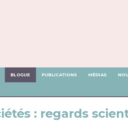
BLOGUE
PUBLICATIONS
MÉDIAS
NOU
iétés : regards scien