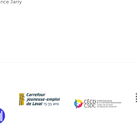
ence Jarry