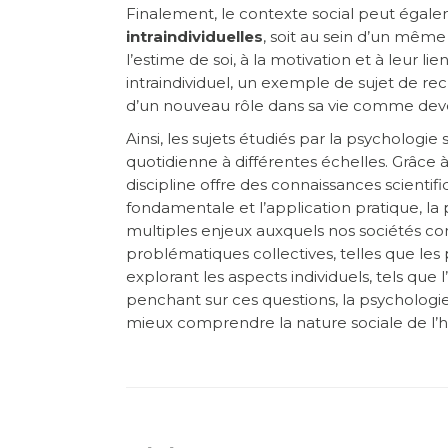
Finalement, le contexte social peut égale
intraindividuelles
, soit au sein d’un même 
l’estime de soi, à la motivation et à leur li
intraindividuel, un exemple de sujet de rech
d’un nouveau rôle dans sa vie comme dev
Ainsi, les sujets étudiés par la psychologie
quotidienne à différentes échelles. Grâce à
discipline offre des connaissances scient
fondamentale et l’application pratique, l
multiples enjeux auxquels nos sociétés co
problématiques collectives, telles que les p
explorant les aspects individuels, tels que l
penchant sur ces questions, la psychologie
mieux comprendre la nature sociale de l’