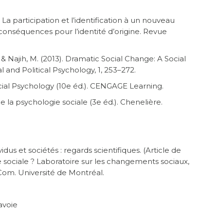
. La participation et l’identification à un nouveau
conséquences pour l’identité d’origine. Revue
 & Najih, M. (2013). Dramatic Social Change: A Social
l and Political Psychology, 1, 253–272.
. Social Psychology (10e éd.). CENGAGE Learning.
s de la psychologie sociale (3e éd.). Chenelière.
ividus et sociétés : regards scientifiques. (Article de
e sociale ? Laboratoire sur les changements sociaux,
erCom. Université de Montréal.
Savoie