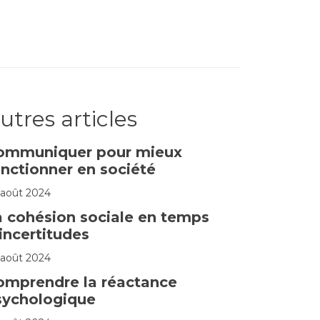
utres articles
ommuniquer pour mieux
nctionner en société
 août 2024
a cohésion sociale en temps
incertitudes
 août 2024
omprendre la réactance
sychologique