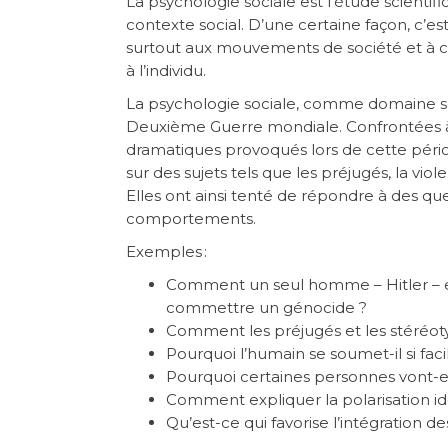
La psychologie sociale est l’étude scientif
contexte social. D’une certaine façon, c’est
surtout aux mouvements de société et à ce 
à l’individu.
La psychologie sociale, comme domaine scien
Deuxième Guerre mondiale. Confrontées à
dramatiques provoqués lors de cette péri
sur des sujets tels que les préjugés, la vio
Elles ont ainsi tenté de répondre à des q
comportements.
Exemples :
Comment un seul homme – Hitler – est
commettre un génocide ?
Comment les préjugés et les stéréot
Pourquoi l’humain se soumet-il si fac
Pourquoi certaines personnes vont-el
Comment expliquer la polarisation i
Qu’est-ce qui favorise l’intégration