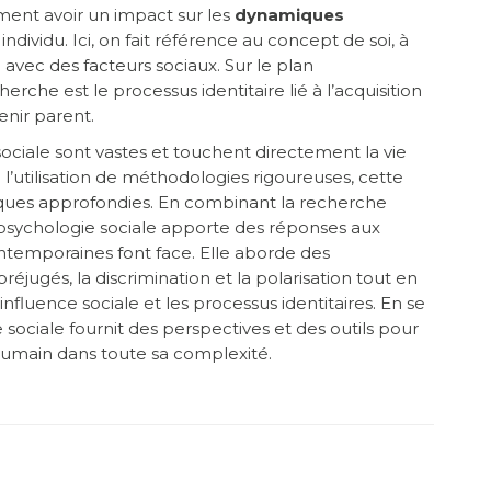
ment avoir un impact sur les
dynamiques
individu. Ici, on fait référence au concept de soi, à
en avec des facteurs sociaux. Sur le plan
erche est le processus identitaire lié à l’acquisition
enir parent.
 sociale sont vastes et touchent directement la vie
 l’utilisation de méthodologies rigoureuses, cette
ifiques approfondies. En combinant la recherche
a psychologie sociale apporte des réponses aux
ntemporaines font face. Elle aborde des
réjugés, la discrimination et la polarisation tout en
’influence sociale et les processus identitaires. En se
 sociale fournit des perspectives et des outils pour
humain dans toute sa complexité.