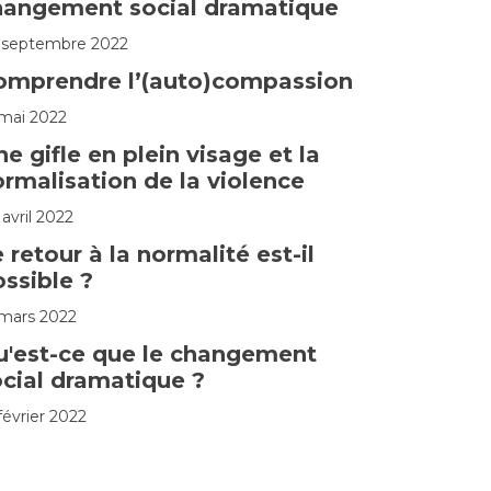
hangement social dramatique
 septembre 2022
omprendre l’(auto)compassion
 mai 2022
e gifle en plein visage et la
rmalisation de la violence
avril 2022
 retour à la normalité est-il
ssible ?
 mars 2022
u'est-ce que le changement
cial dramatique ?
février 2022