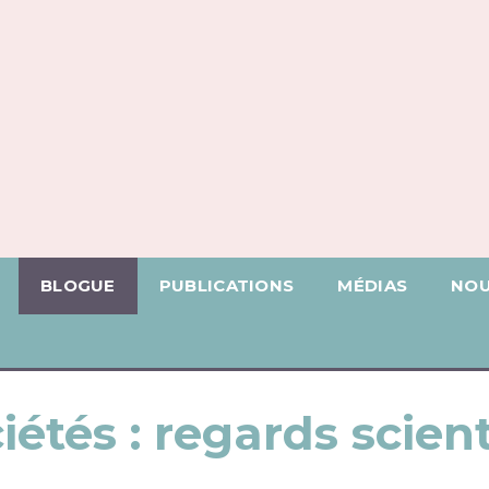
BLOGUE
PUBLICATIONS
MÉDIAS
NOU
iétés : regards scien