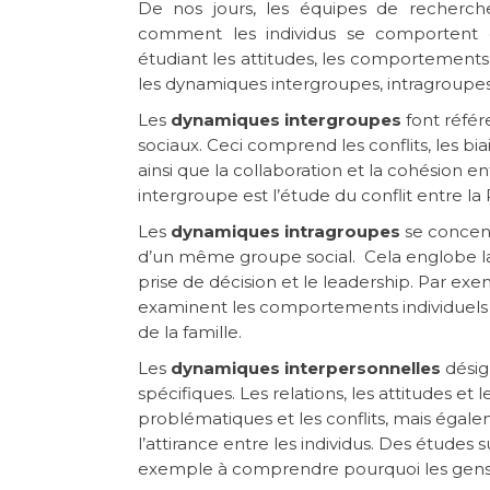
De nos jours, les équipes de recherch
comment les individus se comportent 
étudiant les attitudes, les comportements 
les dynamiques intergroupes, intragroupes,
Les
dynamiques intergroupes
font référ
sociaux. Ceci comprend les conflits, les biai
ainsi que la collaboration et la cohésion 
intergroupe est l’étude du conflit entre la
Les
dynamiques intragroupes
se concentr
d’un même groupe social. Cela englobe la c
prise de décision et le leadership. Par ex
examinent les comportements individuels en
de la famille.
Les
dynamiques interpersonnelles
désig
spécifiques. Les relations, les attitudes e
problématiques et les conflits, mais égalem
l’attirance entre les individus. Des études
exemple à comprendre pourquoi les gens 