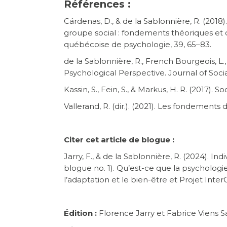
Références :
Cárdenas, D., & de la Sablonnière, R. (2018)
groupe social : fondements théoriques et 
québécoise de psychologie, 39, 65–83.
de la Sablonnière, R., French Bourgeois, L.,
Psychological Perspective. Journal of Socia
Kassin, S., Fein, S., & Markus, H. R. (2017)
​​​Vallerand, R. (dir.). (2021). Les fondement
Citer cet article de blogue :
Jarry, F., & de la Sablonnière, R. (2024). Ind
blogue no. 1). Qu’est-ce que la psychologi
l’adaptation et le bien-être et Projet Int
Édition :
Florence Jarry et Fabrice Viens 