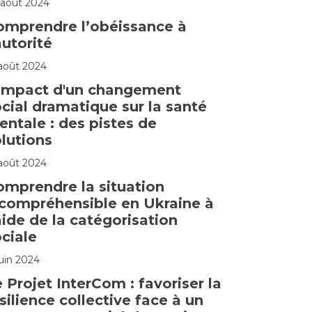
 août 2024
omprendre l’obéissance à
autorité
 août 2024
'impact d'un changement
cial dramatique sur la santé
ntale : des pistes de
lutions
 août 2024
omprendre la situation
ncompréhensible en Ukraine à
aide de la catégorisation
ciale
juin 2024
 Projet InterCom : favoriser la
silience collective face à un