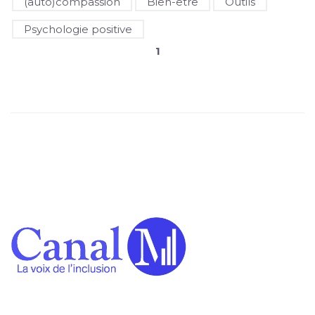
(auto)compassion
Bien-être
Outils
Psychologie positive
1