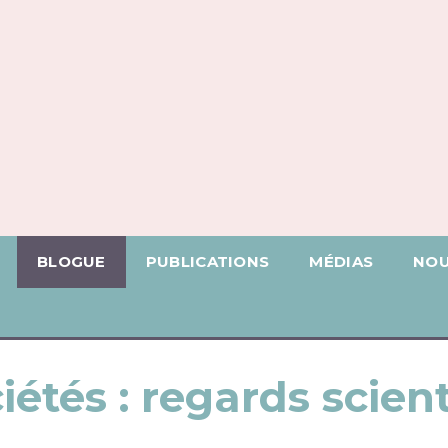
BLOGUE
PUBLICATIONS
MÉDIAS
NOU
iétés : regards scien