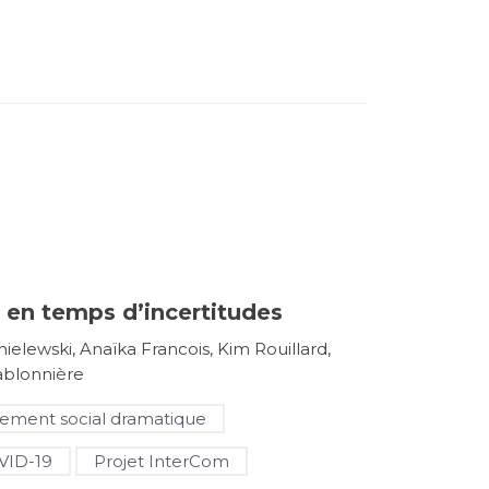
 en temps d’incertitudes
ielewski, Anaïka Francois, Kim Rouillard,
ablonnière
ement social dramatique
VID-19
Projet InterCom