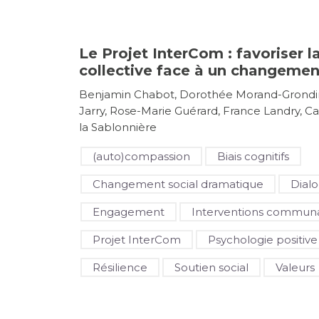
Le Projet InterCom : favoriser la
collective face à un changemen
Benjamin Chabot, Dorothée Morand-Grondin
Jarry, Rose-Marie Guérard, France Landry, C
la Sablonnière
(auto)compassion
Biais cognitifs
Changement social dramatique
Dialo
Engagement
Interventions communa
Projet InterCom
Psychologie positive
Résilience
Soutien social
Valeurs