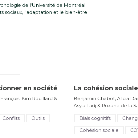
chologie de l'Université de Montréal
 sociaux, l'adaptation et le bien-être
ionner en société
La cohésion sociale
François, Kim Rouillard &
Benjamin Chabot, Alicia Dan
Asyia Tadj & Roxane de la S
Conflits
Outils
Biais cognitifs
Chang
Cohésion sociale
CO