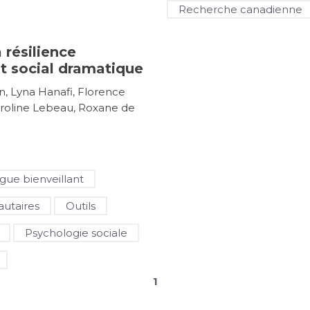
Recherche canadienne
 résilience
t social dramatique
, Lyna Hanafi, Florence
aroline Lebeau, Roxane de
gue bienveillant
utaires
Outils
Psychologie sociale
1