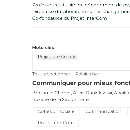
Professeure titulaire du département de psy
Directrice du laboratoire sur les changements
Co-fondatrice du Projet InterCom
Mots-clés
Projet InterCom
Tout sélectionner
Réinitialiser
Communiquer pour mieux fonct
Benjamin Chabot, Alicia Danielewski, Anaïka 
Roxane de la Sablonnière
Cohésion sociale
Communication
Projet InterCom