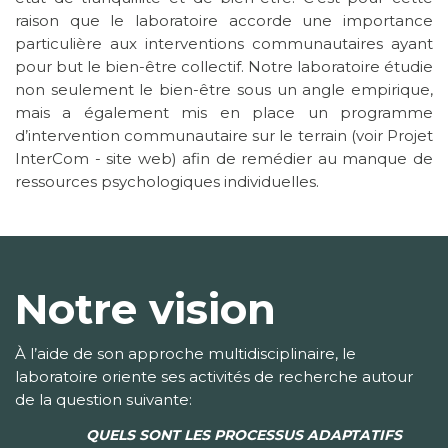
raison que le laboratoire accorde une importance
particulière aux interventions communautaires ayant
pour but le bien-être collectif. Notre laboratoire étudie
non seulement le bien-être sous un angle empirique,
mais a également mis en place un programme
d’intervention communautaire sur le terrain (voir Projet
InterCom - site web) afin de remédier au manque de
ressources psychologiques individuelles.
Notre vision
À l’aide de son approche multidisciplinaire, le
laboratoire oriente ses activités de recherche autour
de la question suivante:
QUELS SONT LES PROCESSUS ADAPTATIFS