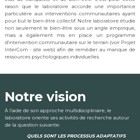
raison que le laboratoire accorde une importance
particulière aux interventions communautaires ayant
pour but le bien-être collectif. Notre laboratoire étudie
non seulement le bien-être sous un angle empirique,
mais a également mis en place un programme
d’intervention communautaire sur le terrain (voir Projet
InterCom - site web) afin de remédier au manque de
ressources psychologiques individuelles.
Notre vision
À l’aide de son approche multidisciplinaire, le
laboratoire oriente ses activités de recherche autour
de la question suivante:
QUELS SONT LES PROCESSUS ADAPTATIFS