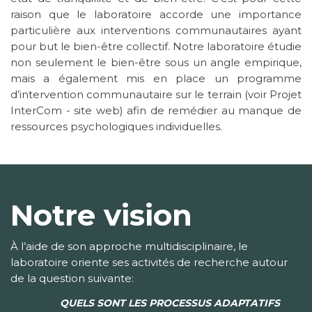
raison que le laboratoire accorde une importance
particulière aux interventions communautaires ayant
pour but le bien-être collectif. Notre laboratoire étudie
non seulement le bien-être sous un angle empirique,
mais a également mis en place un programme
d’intervention communautaire sur le terrain (voir Projet
InterCom - site web) afin de remédier au manque de
ressources psychologiques individuelles.
Notre vision
À l’aide de son approche multidisciplinaire, le
laboratoire oriente ses activités de recherche autour
de la question suivante:
QUELS SONT LES PROCESSUS ADAPTATIFS