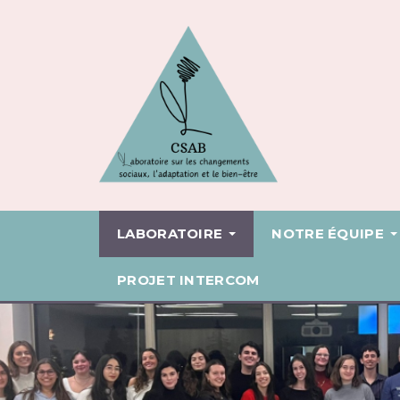
LABORATOIRE
NOTRE ÉQUIPE
PROJET INTERCOM