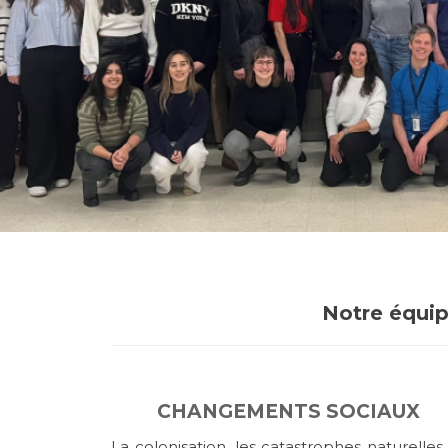
Notre équip
CHANGEMENTS SOCIAUX
La colonisation, les catastrophes naturelles