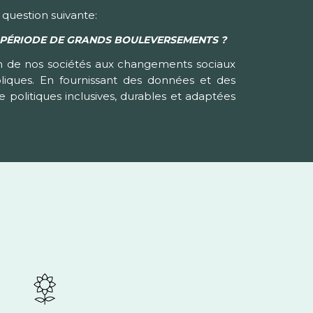
 question suivante:
EN PÉRIODE DE GRANDS BOULEVERSEMENTS ?
tion de nos sociétés aux changements sociaux
liques. En fournissant des données et des
 politiques inclusives, durables et adaptées