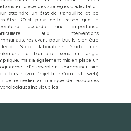
ttons en place des stratégies d’adaptation
ur atteindre un état de tranquillité et de
ien-être. C’est pour cette raison que le
aboratoire accorde une importance
articulière aux interventions
mmunautaires ayant pour but le bien-être
ollectif. Notre laboratoire étudie non
eulement le bien-être sous un angle
pirique, mais a également mis en place un
rogramme d’intervention communautaire
r le terrain (voir Projet InterCom - site web)
fin de remédier au manque de ressources
ychologiques individuelles.