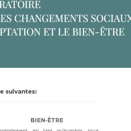
e suivantes:
BIEN-ÊTRE
énéralement, en tant qu’humains, nous