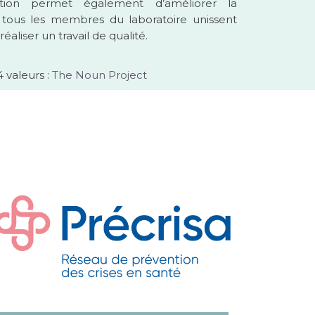
ration permet également d’améliorer la
 tous les membres du laboratoire unissent
aliser un travail de qualité.
 valeurs :
The Noun Project