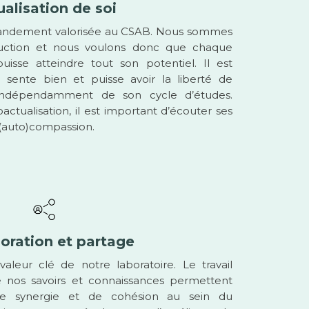
ualisation de soi
 grandement valorisée au CSAB. Nous sommes
ruction et nous voulons donc que chaque
isse atteindre tout son potentiel. Il est
sente bien et puisse avoir la liberté de
s indépendamment de son cycle d’études.
ctualisation, il est important d’écouter ses
d’(auto)compassion.
oration et partage
aleur clé de notre laboratoire. Le travail
e nos savoirs et connaissances permettent
 de synergie et de cohésion au sein du