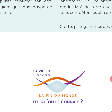
puisse exprimer son être
laboratoire. La collabo
ographique. Aucun type de
productivité de sorte que
ratoire.
leurs compétences afin de ré
Crédits pictogrammes des 4