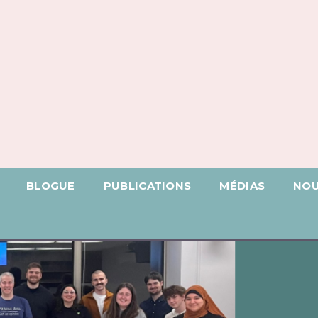
BLOGUE
PUBLICATIONS
MÉDIAS
NOU