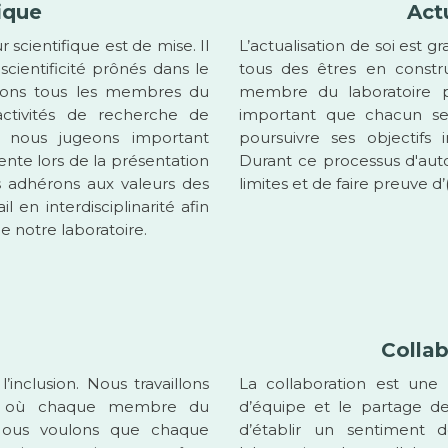
ique
Act
r scientifique est de mise. Il
L’actualisation de soi est
scientificité prônés dans le
tous des êtres en const
ons tous les membres du
membre du laboratoire pu
activités de recherche de
important que chacun se 
i, nous jugeons important
poursuivre ses objectif
nte lors de la présentation
Durant ce processus d'autoa
 adhérons aux valeurs des
limites et de faire preuve 
 en interdisciplinarité afin
e notre laboratoire.
Collab
’inclusion. Nous travaillons
La collaboration est une v
aire où chaque membre du
d’équipe et le partage d
 Nous voulons que chaque
d’établir un sentiment